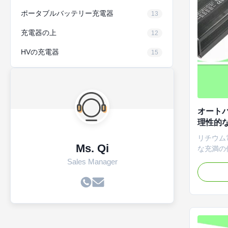
にsaf
て下さい。
ポータブルバッテリー充電器
13
110-230
充電器の上
12
HVの充電器
15
オートバ
理性的
リチウム
Ms. Qi
な充満の保
の酸の電
Sales Manager
トバイ3
れていて、
出力のvo
つのam
リチウム電
44.1